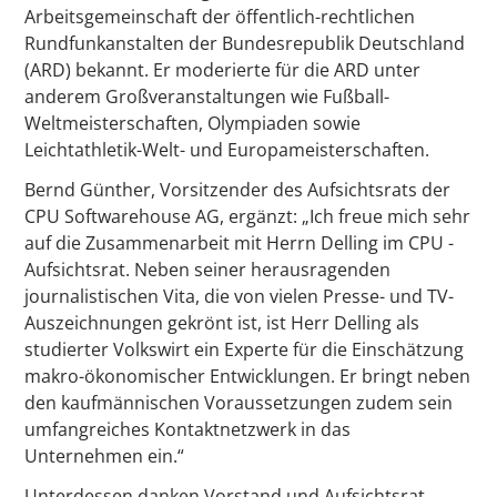
Arbeitsgemeinschaft der öffentlich-rechtlichen
Rundfunkanstalten der Bundesrepublik Deutschland
(ARD) bekannt. Er moderierte für die ARD unter
anderem Großveranstaltungen wie Fußball-
Weltmeisterschaften, Olympiaden sowie
Leichtathletik-Welt- und Europameisterschaften.
Bernd Günther, Vorsitzender des Aufsichtsrats der
CPU Softwarehouse AG, ergänzt: „Ich freue mich sehr
auf die Zusammenarbeit mit Herrn Delling im CPU -
Aufsichtsrat. Neben seiner herausragenden
journalistischen Vita, die von vielen Presse- und TV-
Auszeichnungen gekrönt ist, ist Herr Delling als
studierter Volkswirt ein Experte für die Einschätzung
makro-ökonomischer Entwicklungen. Er bringt neben
den kaufmännischen Voraussetzungen zudem sein
umfangreiches Kontaktnetzwerk in das
Unternehmen ein.“
Unterdessen danken Vorstand und Aufsichtsrat