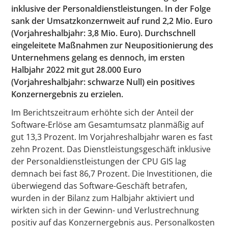
inklusive der Personaldienstleistungen. In der Folge
sank der Umsatzkonzernweit auf rund 2,2 Mio. Euro
(Vorjahreshalbjahr: 3,8 Mio. Euro). Durchschnell
eingeleitete Maßnahmen zur Neupositionierung des
Unternehmens gelang es dennoch, im ersten
Halbjahr 2022 mit gut 28.000 Euro
(Vorjahreshalbjahr: schwarze Null) ein positives
Konzernergebnis zu erzielen.
Im Berichtszeitraum erhöhte sich der Anteil der
Software-Erlöse am Gesamtumsatz planmäßig auf
gut 13,3 Prozent. Im Vorjahreshalbjahr waren es fast
zehn Prozent. Das Dienstleistungsgeschäft inklusive
der Personaldienstleistungen der CPU GIS lag
demnach bei fast 86,7 Prozent. Die Investitionen, die
überwiegend das Software-Geschäft betrafen,
wurden in der Bilanz zum Halbjahr aktiviert und
wirkten sich in der Gewinn- und Verlustrechnung
positiv auf das Konzernergebnis aus. Personalkosten