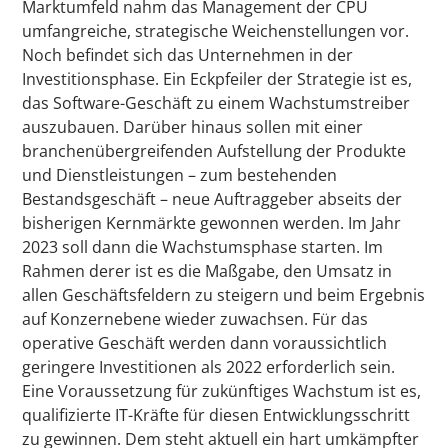
Marktumfeld nahm das Management der CPU
umfangreiche, strategische Weichenstellungen vor.
Noch befindet sich das Unternehmen in der
Investitionsphase. Ein Eckpfeiler der Strategie ist es,
das Software-Geschäft zu einem Wachstumstreiber
auszubauen. Darüber hinaus sollen mit einer
branchenübergreifenden Aufstellung der Produkte
und Dienstleistungen – zum bestehenden
Bestandsgeschäft – neue Auftraggeber abseits der
bisherigen Kernmärkte gewonnen werden. Im Jahr
2023 soll dann die Wachstumsphase starten. Im
Rahmen derer ist es die Maßgabe, den Umsatz in
allen Geschäftsfeldern zu steigern und beim Ergebnis
auf Konzernebene wieder zuwachsen. Für das
operative Geschäft werden dann voraussichtlich
geringere Investitionen als 2022 erforderlich sein.
Eine Voraussetzung für zukünftiges Wachstum ist es,
qualifizierte IT-Kräfte für diesen Entwicklungsschritt
zu gewinnen. Dem steht aktuell ein hart umkämpfter