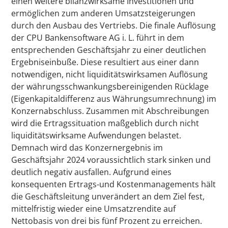
einen weitere bilanzwirksame Investitionen und
ermöglichen zum anderen Umsatzsteigerungen
durch den Ausbau des Vertriebs. Die finale Auflösung
der CPU Bankensoftware AG i. L. führt in dem
entsprechenden Geschäftsjahr zu einer deutlichen
Ergebniseinbuße. Diese resultiert aus einer dann
notwendigen, nicht liquiditätswirksamen Auflösung
der währungsschwankungsbereinigenden Rücklage
(Eigenkapitaldifferenz aus Währungsumrechnung) im
Konzernabschluss. Zusammen mit Abschreibungen
wird die Ertragssituation maßgeblich durch nicht
liquiditätswirksame Aufwendungen belastet.
Demnach wird das Konzernergebnis im
Geschäftsjahr 2024 voraussichtlich stark sinken und
deutlich negativ ausfallen. Aufgrund eines
konsequenten Ertrags-und Kostenmanagements hält
die Geschäftsleitung unverändert an dem Ziel fest,
mittelfristig wieder eine Umsatzrendite auf
Nettobasis von drei bis fünf Prozent zu erreichen.