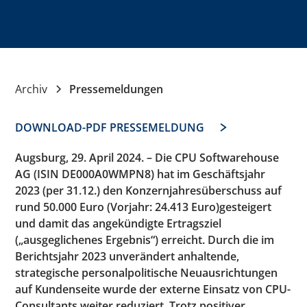
Archiv
Pressemeldungen
DOWNLOAD-PDF PRESSEMELDUNG
Augsburg, 29. April 2024. – Die CPU Softwarehouse
AG (ISIN DE000A0WMPN8) hat im Geschäftsjahr
2023 (per 31.12.) den Konzernjahresüberschuss auf
rund 50.000 Euro (Vorjahr: 24.413 Euro)gesteigert
und damit das angekündigte Ertragsziel
(„ausgeglichenes Ergebnis“) erreicht. Durch die im
Berichtsjahr 2023 unverändert anhaltende,
strategische personalpolitische Neuausrichtungen
auf Kundenseite wurde der externe Einsatz von CPU-
Consultants weiter reduziert. Trotz positiver