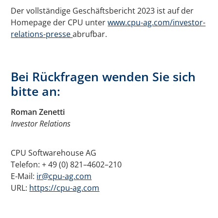
Der vollständige Geschäftsbericht 2023 ist auf der
Homepage der CPU unter
www.cpu-ag.com/investor-
relations-presse
abrufbar.
Bei Rückfragen wenden Sie sich
bitte an:
Roman Zenetti
Investor Relations
CPU Softwarehouse AG
Telefon: + 49 (0) 821–4602–210
E-Mail:
ir@cpu-ag.com
URL:
https://cpu-ag.com