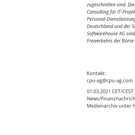
zugeschnitten sind. D
Consulting für IT-Proje
Personal-Dienstleistung
Deutschland und der S
Softwarehouse AG sind
Freiverkehrs der Börse 
Kontakt:
cpu-ag@cpu-ag.com
01.03.2021 CET/CEST 
News/Finanznachrich
Medienarchiv unter 