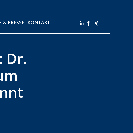
SSE
KONTAKT
 & PRESSE
KONTAKT
 Dr.
zum
annt