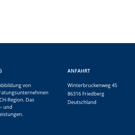
G
ANFAHRT
e Abbildung von
Winterbruckenweg 45
 Beratungsunternehmen
86316 Friedberg
ACH-Region. Das
Deutschland
e- und
eistungen.