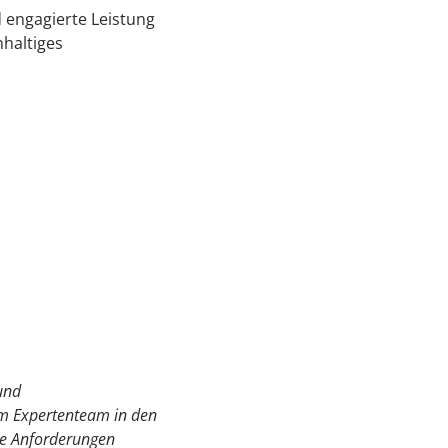
 engagierte Leistung
haltiges
 und
m Expertenteam in den
lle Anforderungen