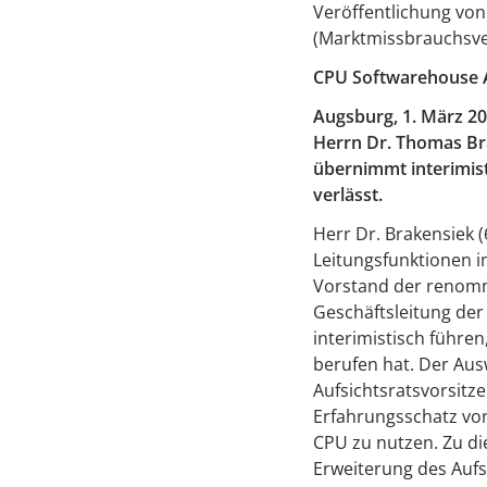
Veröffentlichung von
(Marktmissbrauchsv
CPU Softwarehouse A
Augsburg, 1. März 2
Herrn Dr. Thomas Bra
übernimmt interimist
verlässt.
Herr Dr. Brakensiek (
Leitungsfunktionen i
Vorstand der renomm
Geschäftsleitung der
interimistisch führen
berufen hat. Der Aus
Aufsichtsratsvorsit
Erfahrungsschatz von
CPU zu nutzen. Zu d
Erweiterung des Aufs