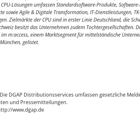
ie CPU-Lösungen umfassen Standardsoftware-Produkte, Software-
kte sowie Agile & Digitale Transformation, IT-Dienstleistungen, T
en. Zielmärkte der CPU sind in erster Linie Deutschland, die Sch
chweiz besitzt das Unternehmen zudem Tochtergesellschaften. Di
 im m:access, einem Marktsegment für mittelständische Untern
München, gelistet.
Die DGAP Distributionsservices umfassen gesetzliche Melde
ten und Pressemitteilungen.
http://www.dgap.de