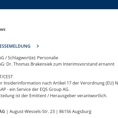
ews
ESSEMELDUNG
 / Schlagwort(e): Personalie
G: Dr. Thomas Brakensiek zum Interimsvorstand ernannt
ET/CEST
er Insiderinformation nach Artikel 17 der Verordnung (EU) N
AP - ein Service der EQS Group AG.
tteilung ist der Emittent / Herausgeber verantwortlich.
 AG
| August-Wessels-Str. 23 | 86156 Augsburg