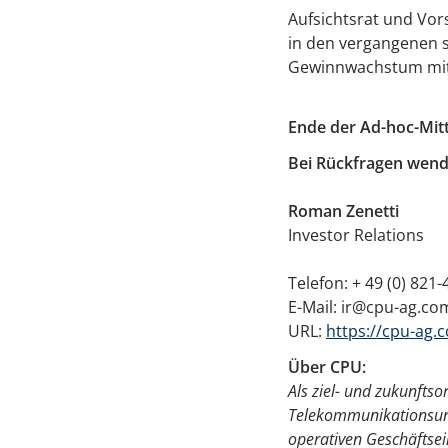
Aufsichtsrat und Vor
in den vergangenen s
Gewinnwachstum mit 
Ende der Ad-hoc-Mitt
Bei Rückfragen wende
Roman Zenetti
Investor Relations
Telefon: + 49 (0) 821
E-Mail: ir@cpu-ag.co
URL:
https://cpu-ag.
Über CPU:
Als ziel- und zukunftso
Telekommunikationsunt
operativen Geschäftsein