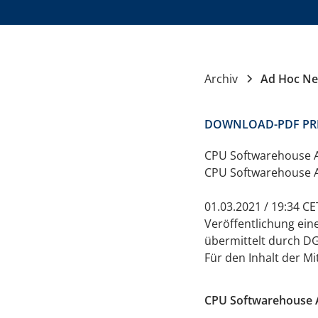
Archiv
Ad Hoc N
DOWNLOAD-PDF PR
CPU Softwarehouse AG
CPU Softwarehouse A
01.03.2021 / 19:34 C
Veröffentlichung ein
übermittelt durch DG
Für den Inhalt der Mi
CPU Softwarehouse