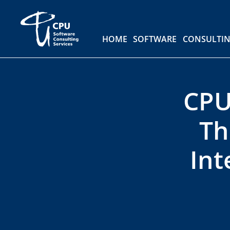
HOME
SOFTWARE
CONSULTING
SE
HOME
SOFTWARE
CONSULTI
CPU
Th
Int