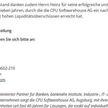
stand danken zudem Herrn Heinz für seine erfolgreiche und
ieben Jahren, durch die die CPU Softwarehouse AG ein nach
hohen Liquiditätsüberschüssen erreicht hat.
eilung
n Sie sich bitte an:
-4602-210
m
com
rientierter Partner für Banken, banknahe Institute, Industrie-, IT-
ernehmen sorgt die CPU Softwarehouse AG, Augsburg, mit ihre
heiten seit fast 40 Jahren für Lösungen, die exakt auf individue